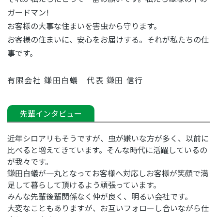
ガードマン!
お客様の大事な住まいを害虫から守ります。
お客様の住まいに、安心をお届けする。それが私たちの仕
事です。
有限会社 鎌田白蟻 代表 鎌田 信行
先輩インタビュー
近年シロアリもそうですが、虫が嫌いな方が多く、
以前に
比べると増えてきています。
そんな時代に活躍しているの
が我々です。
鎌田白蟻が一丸となってお客様へ対応し
お客様が笑顔で満
足して暮らして頂けるよう頑張っています。
みんな先輩後輩関係なく仲が良く、明るい会社です。
大変なこともありますが、お互いフォローし合いながら仕