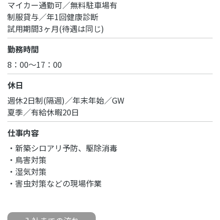
マイカー通勤可／無料駐車場有
制服貸与／年1回健康診断
試用期間3ヶ月(待遇は同じ)
勤務時間
8：00～17：00
休日
週休2日制(隔週)／年末年始／GW
夏季／有給休暇20日
仕事内容
・新築シロアリ予防、駆除消毒
・鳥害対策
・湿気対策
・害虫対策などの現場作業