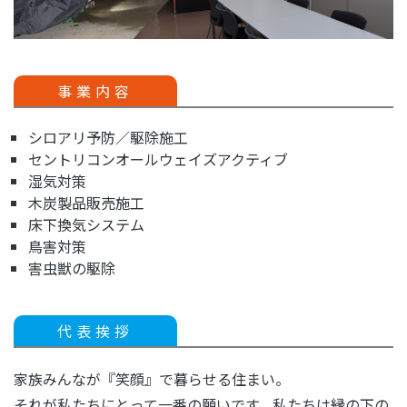
事業内容
シロアリ予防／駆除施工
セントリコンオールウェイズアクティブ
湿気対策
木炭製品販売施工
床下換気システム
鳥害対策
害虫獣の駆除
代表挨拶
家族みんなが『笑顔』で暮らせる住まい。
それが私たちにとって一番の願いです。私たちは縁の下の