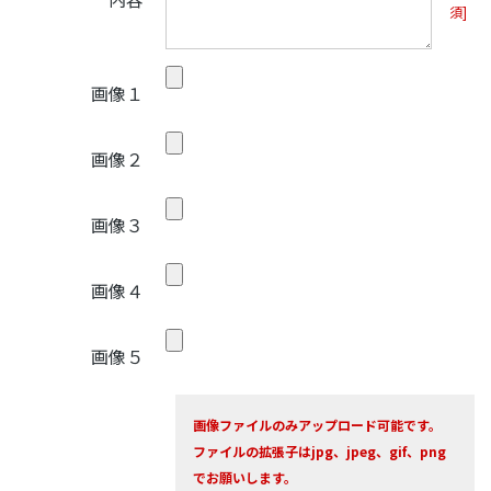
須]
画像１
画像２
画像３
画像４
画像５
画像ファイルのみアップロード可能です。
ファイルの拡張子はjpg、jpeg、gif、png
でお願いします。