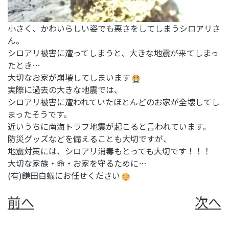
小さく、かわいらしい姿でも悪さをしてしまうシロアリさ
ん。
シロアリ被害に遭ってしまうと、大きな地震が来てしまっ
たとき…
大切なお家が崩壊してしまいます
実際に過去の大きな地震では、
シロアリ被害に遭われていたほとんどのお家が全壊してし
まったそうです。
近いうちに南海トラフ地震が起こると言われています。
防災グッズなどを備えることも大切ですが、
地震対策には、シロアリ消毒もとっても大切です！！！
大切な家族・命・お家を守るために…
(有)鎌田白蟻にお任せください
前へ
次へ